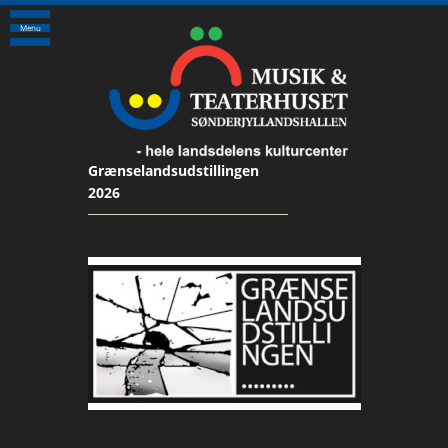
Menu
Grænselandsudstillingen
2026