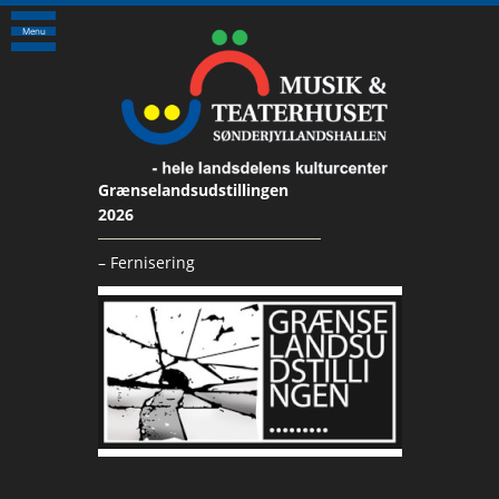
Menu
Grænselandsudstillingen
2026
– Fernisering