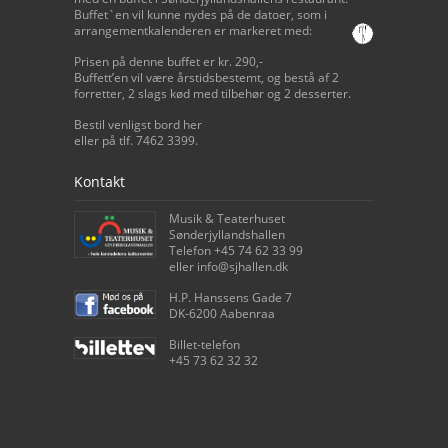
Buffet`en vil kunne nydes på de datoer, som i
arrangementkalenderen er markeret med:
Prisen på denne buffet er kr. 290,-
Buffett’en vil være årstidsbestemt, og bestå af 2
forretter, 2 slags kød med tilbehør og 2 desserter.
Bestil venligst bord her
eller på tlf. 7462 3399.
Kontakt
Musik & Teaterhuset
Sønderjyllandshallen
Telefon +45 74 62 33 99
eller info@sjhallen.dk
H.P. Hanssens Gade 7
DK-6200 Aabenraa
Billet-telefon
+45 73 62 32 32