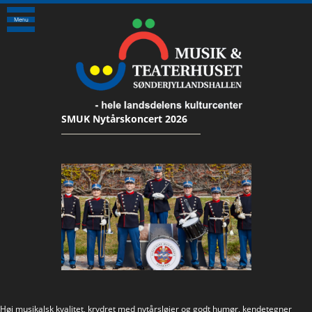
Menu
SMUK Nytårskoncert 2026
Høj musikalsk kvalitet, krydret med nytårsløjer og godt humør, kendetegner