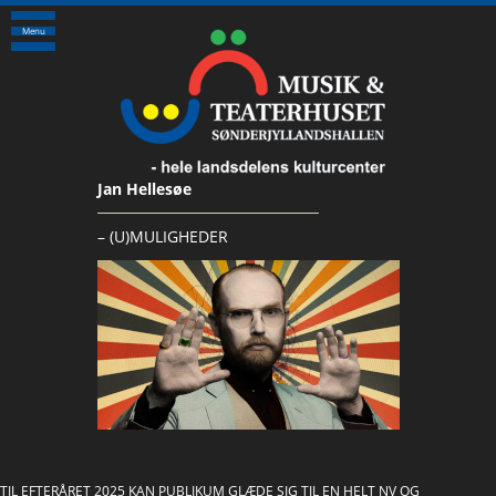
Menu
Jan Hellesøe
– (U)MULIGHEDER
TIL EFTERÅRET 2025 KAN PUBLIKUM GLÆDE SIG TIL EN HELT NV OG