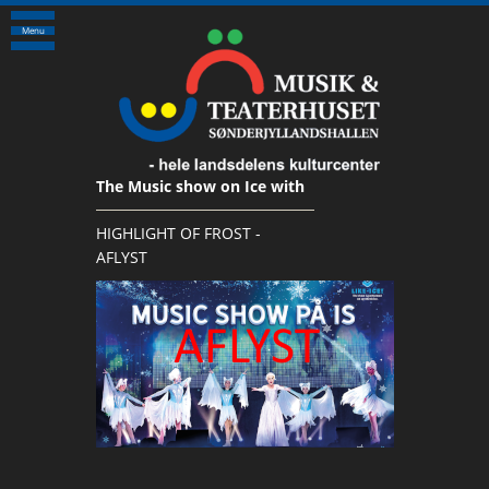
Menu
The Music show on Ice with
HIGHLIGHT OF FROST -
AFLYST