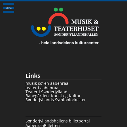
Menu
Links
musik sc1en aabenraa
teater i aabenraa
Teater i Sønderjylland
Banegården. Kunst og Kultur
Sønderjyllands Symfoniorkester
Sønderjyllandshallens billetportal
AabenraaBilletten