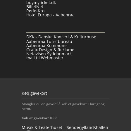
buymyticket.dk
BilletNet
Røde-Kro
Hotel Europa - Aabenraa
DKK - Danske Koncert & Kulturhuse
Aabenraa Turistbureau
Aabenraa Kommune
Grafix Design & Reklame
Netavisen Syddanmark
mail til Webmaster
Our footer
Køb gavekort
Mangler du en gave? Så køb et gavekort. Hurtigt og
nemt.
Køb et gavekort HER
Musik & Teaterhuset – Sønderjyllandshallen